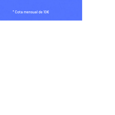
* Cota mensual de 10€
2026
ASOCIACIÓN DE PROFESIONAIS DAS
ARTES DO MOVEMENTO DE GALIZA
Instagram
Facebook
asociacionpamgaliza@gmail.com