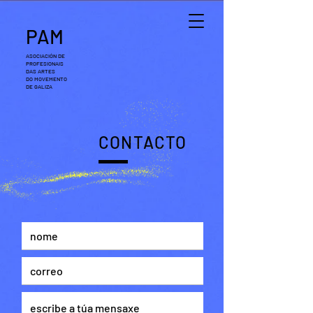
PAM
ASOCIACIÓN DE
PROFESIONAIS
DAS ARTES
DO MOVEMENTO
DE GALIZA
CONTACTO